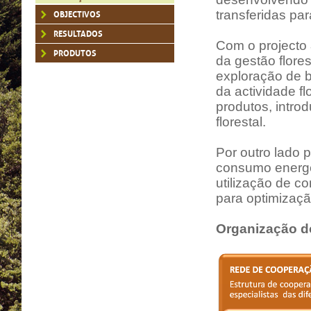
transferidas pa
OBJECTIVOS
RESULTADOS
Com o projecto
PRODUTOS
da gestão flore
exploração de b
da actividade f
produtos, intro
florestal.
Por outro lado 
consumo energét
utilização de c
para optimizaçã
Organização d