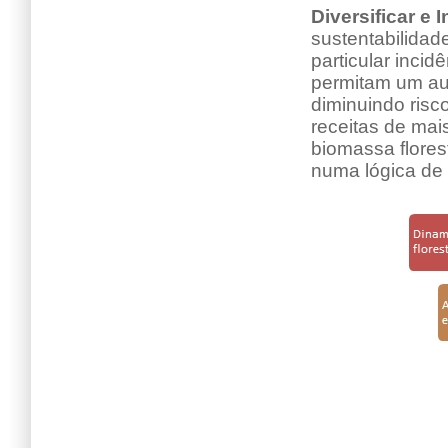
Diversificar e 
sustentabilidade
particular incid
permitam um au
diminuindo risc
receitas de mai
biomassa florest
numa lógica de 