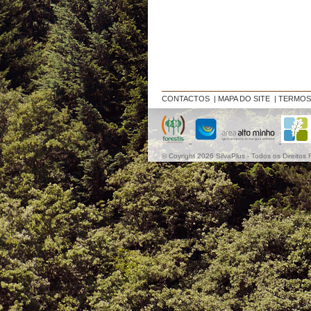
CONTACTOS
|
MAPA DO SITE
|
TERMOS
© Coyright 2026 SilvaPlus - Todos os Direitos