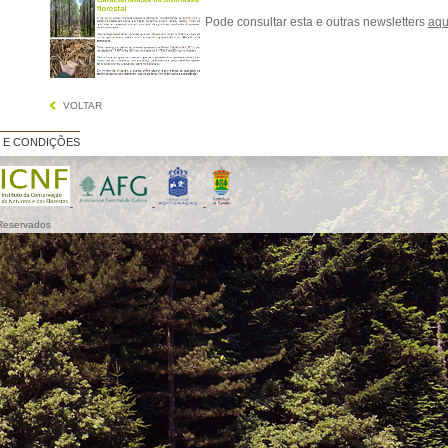
Pode consultar esta e outras newsletters
aqu
VOLTAR
 E CONDIÇÕES
 Reservados