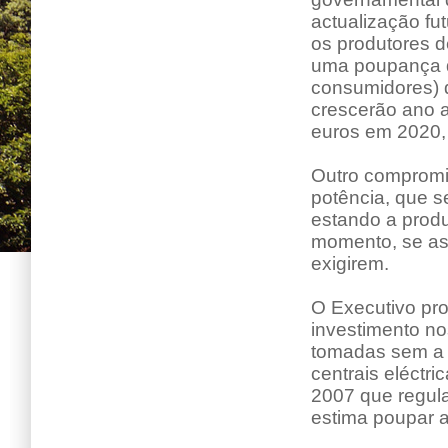
actualização fu
os produtores d
uma poupança de
consumidores) d
crescerão ano a
euros em 2020,
Outro compromi
potência, que s
estando a produ
momento, se as 
exigirem.
O Executivo pro
investimento no
tomadas sem a e
centrais eléctri
2007 que regul
estima poupar 