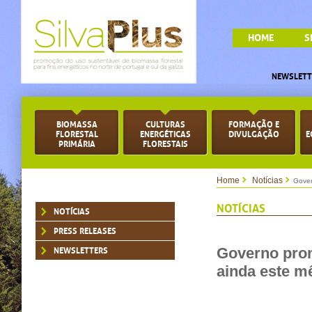
HOME
S
NEWSLETT
BIOMASSA
CULTURAS
FORMAÇÃO E
FLORESTAL
ENERGÉTICAS
DIVULGAÇÃO
E
PRIMÁRIA
FLORESTAIS
Home
Notícias
Gover
NOTÍCIAS
NOTÍCIAS
PRESS RELEASES
Governo prom
NEWSLETTERS
ainda este m