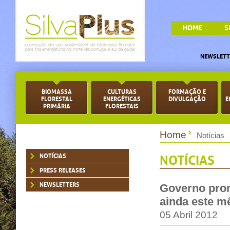
HOME
S
NEWSLETT
BIOMASSA
CULTURAS
FORMAÇÃO E
FLORESTAL
ENERGÉTICAS
DIVULGAÇÃO
E
PRIMÁRIA
FLORESTAIS
Home
Notícias
NOTÍCIAS
NOTÍCIAS
PRESS RELEASES
NEWSLETTERS
Governo prom
ainda este m
05 Abril 2012