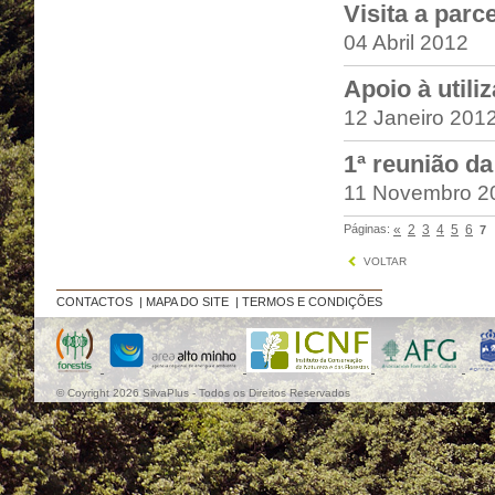
Visita a par
04 Abril 2012
Apoio à utili
12 Janeiro 201
1ª reunião d
11 Novembro 2
Páginas:
«
2
3
4
5
6
7
VOLTAR
CONTACTOS
|
MAPA DO SITE
|
TERMOS E CONDIÇÕES
© Coyright 2026 SilvaPlus - Todos os Direitos Reservados